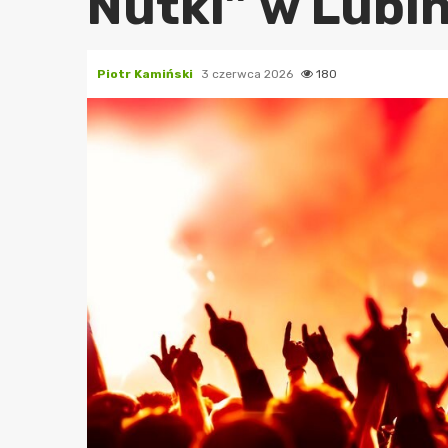
Nutki” w Lubin
Piotr Kamiński
3 czerwca 2026
180