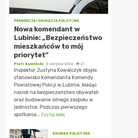
PREWENCJA I EDUKACJA POLICYJNA
Nowa komendant w
Lubinie: „Bezpieczeństwo
mieszkańców to mój
priorytet”
Piotr Kamiński
5 sierpnia 2026
27
Inspektor Justyna Kowalczyk objęła
stanowisko komendanta Komendy
Powiatowej Policji w Lubinie, kładąc
nacisk na bezpieczeństwo obywateli
oraz budowanie silnego zespołu w
jednostce. Podczas pierwszego
spotkania...
Czytaj dalej
KRONIKA POLICYJNA