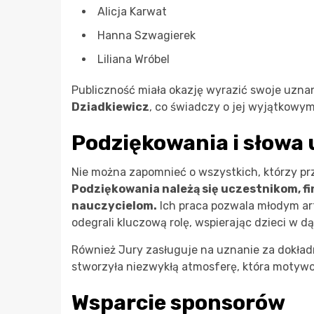
Alicja Karwat
Hanna Szwagierek
Liliana Wróbel
Publiczność miała okazję wyrazić swoje uzna
Dziadkiewicz
, co świadczy o jej wyjątkowym
Podziękowania i słowa
Nie można zapomnieć o wszystkich, którzy prz
Podziękowania należą się uczestnikom, fi
nauczycielom.
Ich praca pozwala młodym art
odegrali kluczową rolę, wspierając dzieci w
Również Jury zasługuje na uznanie za dokładn
stworzyła niezwykłą atmosferę, która motyw
Wsparcie sponsorów