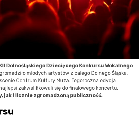
XXII Dolnośląskiego Dziecięcego Konkursu Wokalnego
romadziło młodych artystów z całego Dolnego Śląska,
 scenie Centrum Kultury Muza. Tegoroczna edycja
ajlepsi zakwalifikowali się do finałowego koncertu.
 jak i licznie zgromadzoną publiczność.
rsu