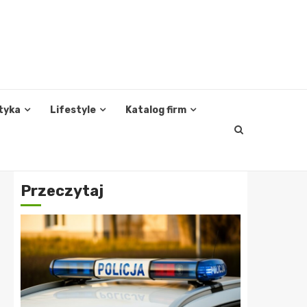
tyka
Lifestyle
Katalog firm
Przeczytaj