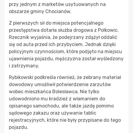
przy jednym z marketów usytuowanych na
obszarze gminy Chocianów.
Z pierwszych sił do miejsca potencjalnego
przestępstwa dotarła służba drogowa z Polkowic.
Rzecznik wyjaśnia, że podejrzany zdążył oddalić
się od auta przed ich przybyciem. Jednak dzięki
policyjnym czynnościom, które podjęto na miejscu
ujawnienia pojazdu, mężczyzna został wyśledzony
i zatrzymany.
Rybikowski podkreśla również, że zebrany materiał
dowodowy umożliwił potwierdzenie zarzutów
wobec mieszkańca Bolesławca. Nie tylko
udowodniono mu kradzież z włamaniem do
opisanego samochodu, ale także jazdę pomimo
sądowego zakazu oraz używanie tablic
rejestracyjnych, które nie były przypisane do tego
pojazdu.