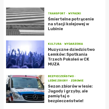
TRANSPORT
WYPADKI
Śmiertelne potrącenie
na stacji kolejowej w
Lubinie
KULTURA
WYDARZENIA
Muzyczne dziedzictwo
Łemków: Spotkania
Trzech Pokoleń w CK
MUZA
BEZPIECZEŃSTWO
LEŚNE ZBIORY
ZDROWIE
Sezon zbiorów w lesie:
Jagody i grzyby, ale
pamiętaj o
bezpieczeństwie!