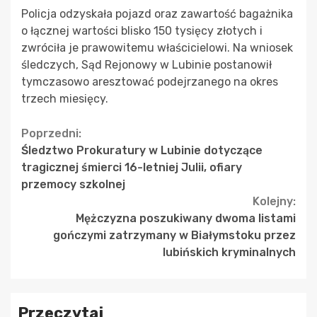
Policja odzyskała pojazd oraz zawartość bagażnika
o łącznej wartości blisko 150 tysięcy złotych i
zwróciła je prawowitemu właścicielowi. Na wniosek
śledczych, Sąd Rejonowy w Lubinie postanowił
tymczasowo aresztować podejrzanego na okres
trzech miesięcy.
Continue
Poprzedni:
Śledztwo Prokuratury w Lubinie dotyczące
Reading
tragicznej śmierci 16-letniej Julii, ofiary
przemocy szkolnej
Kolejny:
Mężczyzna poszukiwany dwoma listami
gończymi zatrzymany w Białymstoku przez
lubińskich kryminalnych
Przeczytaj