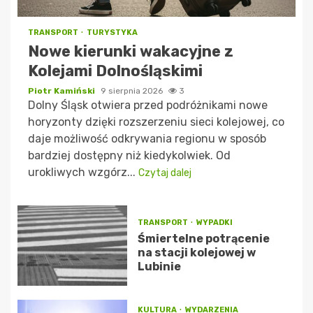
TRANSPORT
TURYSTYKA
Nowe kierunki wakacyjne z
Kolejami Dolnośląskimi
Piotr Kamiński
9 sierpnia 2026
3
Dolny Śląsk otwiera przed podróżnikami nowe
horyzonty dzięki rozszerzeniu sieci kolejowej, co
daje możliwość odkrywania regionu w sposób
bardziej dostępny niż kiedykolwiek. Od
urokliwych wzgórz...
Czytaj dalej
TRANSPORT
WYPADKI
Śmiertelne potrącenie
na stacji kolejowej w
Lubinie
KULTURA
WYDARZENIA