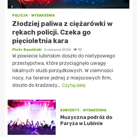
POLICJA
WYDARZENIA
Złodziej paliwa z ciężarówki w
rękach policji. Czeka go
pięcioletnia kara
Piotr Kamiński
6 sierpnia 2026
10
W powiecie lubińskim doszło do nietypowego
przestępstwa, które przyciągnęło uwagę
lokalnych służb porządkowych. W ciemności
nocy, na terenie jednej z miejscowych firm,
doszło do kradzieży...
Czytaj dalej
KONCERTY
WYDARZENIA
Muzyczna podróż do
Paryża w Lubinie