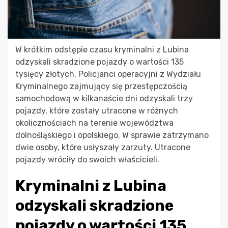
W krótkim odstępie czasu kryminalni z Lubina
odzyskali skradzione pojazdy o wartości 135
tysięcy złotych. Policjanci operacyjni z Wydziału
Kryminalnego zajmujący się przestępczością
samochodową w kilkanaście dni odzyskali trzy
pojazdy, które zostały utracone w różnych
okolicznościach na terenie województwa
dolnośląskiego i opolskiego. W sprawie zatrzymano
dwie osoby, które usłyszały zarzuty. Utracone
pojazdy wróciły do swoich właścicieli.
Kryminalni z Lubina
odzyskali skradzione
pojazdy o wartości 135