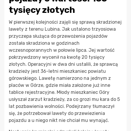
tysięcy złotych
W pierwszej kolejności zajęli się sprawą skradzionej
lawety z terenu Lubina. Jak ustalono trzyosiowa
przyczepa służąca do przewożenia pojazdów
została skradziona w godzinach
wczesnoporannych w połowie lipca. Jej wartość
pokrzywdzony wycenił na kwotę 20 tysięcy
złotych. Operacyjni w dwa dni ustalili, że sprawcą
kradzieży jest 36-letni mieszkaniec powiatu
górowskiego. Lawetę namierzono na jednym z
placów w Górze, gdzie miała założone już inne
tablice rejestracyjne. Młody mieszkaniec Góry
usłyszał zarzut kradzieży, za co grozi mu kara do 5
lat pozbawienia wolności. Podejrzany tłumaczył
się, że potrzebował lawety do przewiezienia
pojazdu a u niego nikt nie chciał mu wynająć.