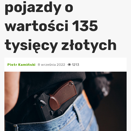
pojazdy o
wartości 135
tysięcy złotych
Piotr Kamiński
8 września 2022
1213