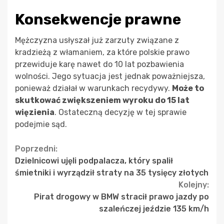
Konsekwencje prawne
Mężczyzna usłyszał już zarzuty związane z
kradzieżą z włamaniem, za które polskie prawo
przewiduje karę nawet do 10 lat pozbawienia
wolności. Jego sytuacja jest jednak poważniejsza,
ponieważ działał w warunkach recydywy.
Może to
skutkować zwiększeniem wyroku do 15 lat
więzienia
. Ostateczną decyzję w tej sprawie
podejmie sąd.
Continue
Poprzedni:
Dzielnicowi ujęli podpalacza, który spalił
Reading
śmietniki i wyrządził straty na 35 tysięcy złotych
Kolejny:
Pirat drogowy w BMW stracił prawo jazdy po
szaleńczej jeździe 135 km/h