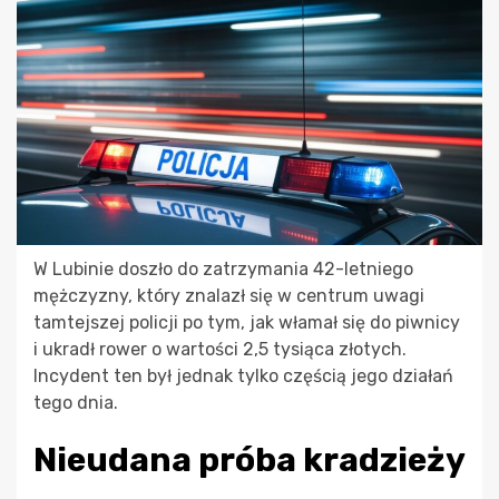
W Lubinie doszło do zatrzymania 42-letniego
mężczyzny, który znalazł się w centrum uwagi
tamtejszej policji po tym, jak włamał się do piwnicy
i ukradł rower o wartości 2,5 tysiąca złotych.
Incydent ten był jednak tylko częścią jego działań
tego dnia.
Nieudana próba kradzieży