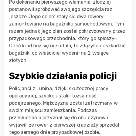
Po dokonaniu pierwszego włamania, złodziej
postanowił spróbować swojego szczęścia raz
jeszcze. Jego celem stały się dwa rowery
zamontowane na bagażniku samochodowym. Tym
razem jednak jego plan został pokrzyżowany przez
przypadkowego przechodnia, który go spłoszył.
Choć kradzież się nie udała, to zdążył on uszkodzić
bagażnik, co właściciel wycenił na 2 tysiące
złotych.
Szybkie działania policji
Policjanci z Lubina, dzięki skutecznej pracy
operacyjnej, szybko ustalili tożsamość
podejrzanego. Mężczyzna został zatrzymany w
swoim miejscu zamieszkania. Podczas
przesłuchania przyznał się do obu czynów i
wyjawił, że rower z pierwszej kradzieży sprzedał
tego samego dnia przypadkowej osobie.