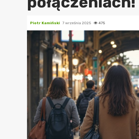
połączeniach!
Piotr Kamiński
7 września 2025
475