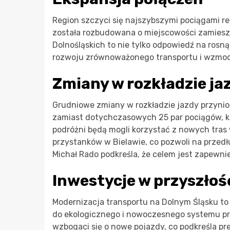
Region szczyci się najszybszymi pociągami re
została rozbudowana o miejscowości zamieszk
Dolnośląskich to nie tylko odpowiedź na rosną
rozwoju zrównoważonego transportu i wzmocn
Zmiany w rozkładzie ja
Grudniowe zmiany w rozkładzie jazdy przynios
zamiast dotychczasowych 25 par pociągów, k
podróżni będą mogli korzystać z nowych tras
przystanków w Bielawie, co pozwoli na przedł
Michał Rado podkreśla, że celem jest zapew
Inwestycje w przyszłoś
Modernizacja transportu na Dolnym Śląsku to n
do ekologicznego i nowoczesnego systemu prz
wzbogaci się o nowe pojazdy, co podkreśla pr