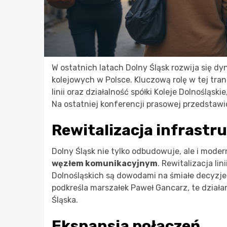
W ostatnich latach Dolny Śląsk rozwija się d
kolejowych w Polsce. Kluczową rolę w tej tra
linii oraz działalność spółki Koleje Dolnośląs
Na ostatniej konferencji prasowej przedstawi
Rewitalizacja infrastr
Dolny Śląsk nie tylko odbudowuje, ale i moder
węzłem komunikacyjnym
. Rewitalizacja li
Dolnośląskich są dowodami na śmiałe decyzj
podkreśla marszałek Paweł Gancarz, te dział
Śląska.
Ekspansja połączeń