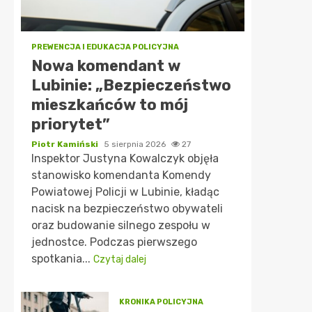
PREWENCJA I EDUKACJA POLICYJNA
Nowa komendant w
Lubinie: „Bezpieczeństwo
mieszkańców to mój
priorytet”
Piotr Kamiński
5 sierpnia 2026
27
Inspektor Justyna Kowalczyk objęła
stanowisko komendanta Komendy
Powiatowej Policji w Lubinie, kładąc
nacisk na bezpieczeństwo obywateli
oraz budowanie silnego zespołu w
jednostce. Podczas pierwszego
spotkania...
Czytaj dalej
KRONIKA POLICYJNA