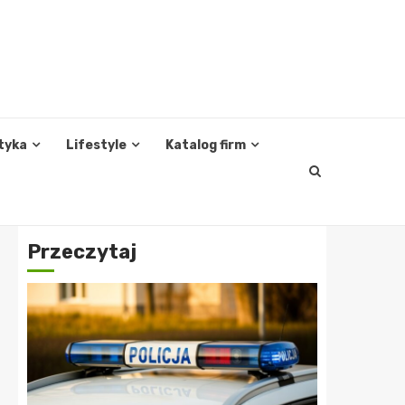
tyka
Lifestyle
Katalog firm
Przeczytaj