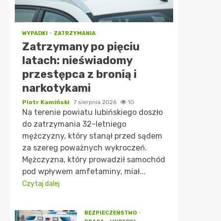
WYPADKI
ZATRZYMANIA
Zatrzymany po pięciu
latach: nieświadomy
przestępca z bronią i
narkotykami
Piotr Kamiński
7 sierpnia 2026
10
Na terenie powiatu lubińskiego doszło
do zatrzymania 32-letniego
mężczyzny, który stanął przed sądem
za szereg poważnych wykroczeń.
Mężczyzna, który prowadził samochód
pod wpływem amfetaminy, miał...
Czytaj dalej
BEZPIECZEŃSTWO