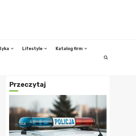
tyka
Lifestyle
Katalog firm
Przeczytaj