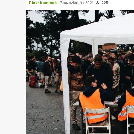
Piotr Kamiński
7 października 2021
1225