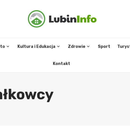
sto
Kultura i Edukacja
Zdrowie
Sport
Turys
Kontakt
iałkowcy