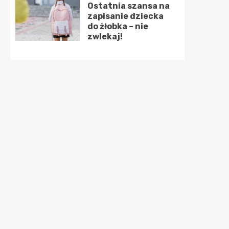
Ostatnia szansa na
zapisanie dziecka
do żłobka – nie
zwlekaj!