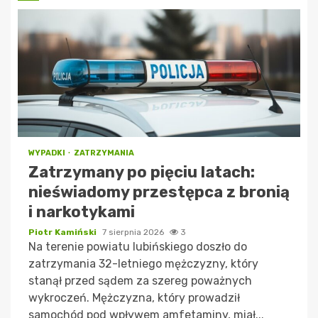
WYPADKI
ZATRZYMANIA
Zatrzymany po pięciu latach:
nieświadomy przestępca z bronią
i narkotykami
Piotr Kamiński
7 sierpnia 2026
3
Na terenie powiatu lubińskiego doszło do
zatrzymania 32-letniego mężczyzny, który
stanął przed sądem za szereg poważnych
wykroczeń. Mężczyzna, który prowadził
samochód pod wpływem amfetaminy, miał...