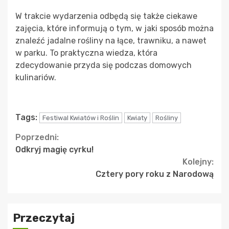
W trakcie wydarzenia odbędą się także ciekawe
zajęcia, które informują o tym, w jaki sposób można
znaleźć jadalne rośliny na łące, trawniku, a nawet
w parku. To praktyczna wiedza, która
zdecydowanie przyda się podczas domowych
kulinariów.
Tags:
Festiwal Kwiatów i Roślin
Kwiaty
Rośliny
Continue
Poprzedni:
Odkryj magię cyrku!
Reading
Kolejny:
Cztery pory roku z Narodową
Przeczytaj