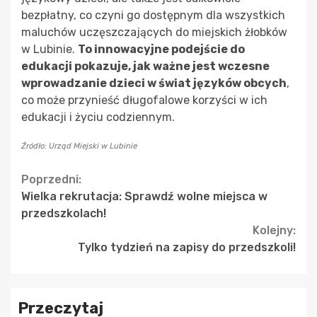
bezpłatny, co czyni go dostępnym dla wszystkich
maluchów uczęszczających do miejskich żłobków
w Lubinie.
To innowacyjne podejście do
edukacji pokazuje, jak ważne jest wczesne
wprowadzanie dzieci w świat języków obcych
,
co może przynieść długofalowe korzyści w ich
edukacji i życiu codziennym.
Źródło: Urząd Miejski w Lubinie
Continue
Poprzedni:
Wielka rekrutacja: Sprawdź wolne miejsca w
Reading
przedszkolach!
Kolejny:
Tylko tydzień na zapisy do przedszkoli!
Przeczytaj