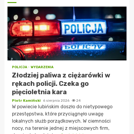
POLICJA
WYDARZENIA
Złodziej paliwa z ciężarówki w
rękach policji. Czeka go
pięcioletnia kara
Piotr Kamiński
6 sierpnia 2026
24
W powiecie lubińskim doszło do nietypowego
przestępstwa, które przyciągnęło uwagę
lokalnych służb porządkowych. W ciemności
nocy, na terenie jednej z miejscowych firm,