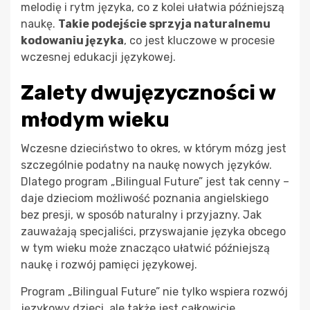
melodię i rytm języka, co z kolei ułatwia późniejszą
naukę.
Takie podejście sprzyja naturalnemu
kodowaniu języka
, co jest kluczowe w procesie
wczesnej edukacji językowej.
Zalety dwujęzyczności w
młodym wieku
Wczesne dzieciństwo to okres, w którym mózg jest
szczególnie podatny na naukę nowych języków.
Dlatego program „Bilingual Future” jest tak cenny –
daje dzieciom możliwość poznania angielskiego
bez presji, w sposób naturalny i przyjazny. Jak
zauważają specjaliści, przyswajanie języka obcego
w tym wieku może znacząco ułatwić późniejszą
naukę i rozwój pamięci językowej.
Program „Bilingual Future” nie tylko wspiera rozwój
językowy dzieci, ale także jest całkowicie