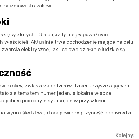
jonalizmowi strażaków.
oki
tysięcy złotych. Oba pojazdy uległy poważnym
h właścicieli. Aktualnie trwa dochodzenie mające na celu
warcia elektryczne, jak i celowe działanie ludzkie są
eczność
w okolicy, zwłaszcza rodziców dzieci uczęszczających
tało się tematem numer jeden, a lokalne władze
 zapobiec podobnym sytuacjom w przyszłości.
 na wyniki śledztwa, które powinny przynieść odpowiedzi i
Kolejny: