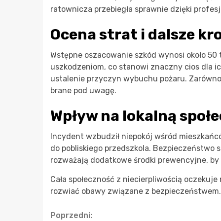
ratownicza przebiegła sprawnie dzięki profes
Ocena strat i dalsze kr
Wstępne oszacowanie szkód wynosi około 50 
uszkodzeniom, co stanowi znaczny cios dla ic
ustalenie przyczyn wybuchu pożaru. Zarówno z
brane pod uwagę.
Wpływ na lokalną społ
Incydent wzbudził niepokój wśród mieszkańcó
do pobliskiego przedszkola. Bezpieczeństwo s
rozważają dodatkowe środki prewencyjne, by
Cała społeczność z niecierpliwością oczekuje
rozwiać obawy związane z bezpieczeństwem.
Continue
Poprzedni: