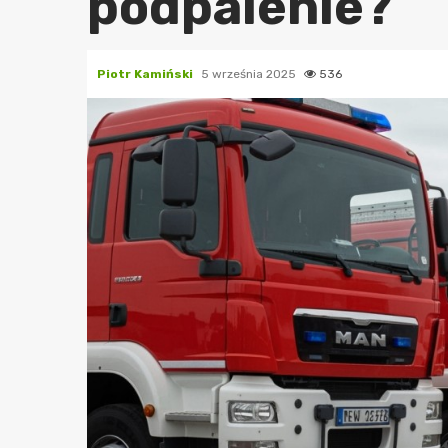
podpalenie?
Piotr Kamiński
5 września 2025
536