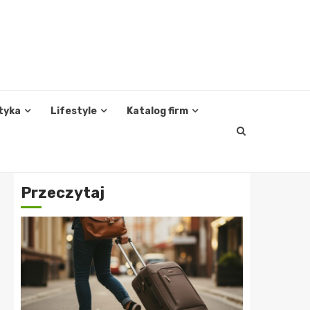
tyka
Lifestyle
Katalog firm
Przeczytaj