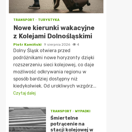
TRANSPORT
TURYSTYKA
Nowe kierunki wakacyjne
z Kolejami Dolnośląskimi
Piotr Kamiński
9 sierpnia 2026
4
Dolny Śląsk otwiera przed
podróżnikami nowe horyzonty dzięki
rozszerzeniu sieci kolejowej, co daje
możliwość odkrywania regionu w
sposób bardziej dostępny niż
kiedykolwiek. Od urokliwych wzgórz...
Czytaj dalej
TRANSPORT
WYPADKI
Śmiertelne
potrącenie na
stacji kolejowej w