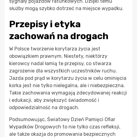
sygnały pojazdów ratunkowych. Dzięki temu
służby mogą szybko dotrzeć na miejsce wypadku.
Przepisy i etyka
zachowań na drogach
W Polsce tworzenie korytarza życia jest
obowiązkiem prawnym. Niestety, niektórzy
kierowcy nadal łamią te przepisy, co stwarza
zagrożenie dla wszystkich uczestników ruchu.
Jazda pod prąd w korytarzu życia w celu ominięcia
korka jest nie tylko nielegalna, ale i niebezpieczna.
Takie zachowania wymagają zdecydowanej reakcji
i edukacji, aby zwiększyć świadomość i
odpowiedzialność na drogach.
Podsumowując, Światowy Dzień Pamięci Ofiar
Wypadków Drogowych to nie tylko czas refleksji,
ale także okazja do promowania bezpiecznych