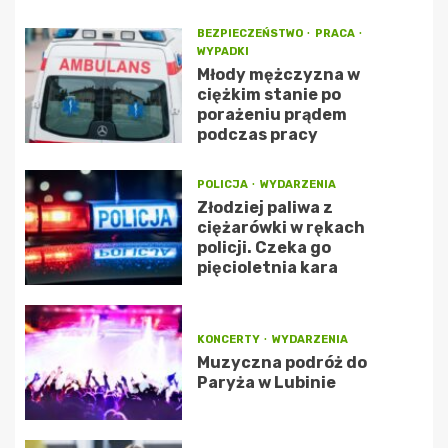
BEZPIECZEŃSTWO
PRACA
WYPADKI
Młody mężczyzna w
ciężkim stanie po
porażeniu prądem
podczas pracy
POLICJA
WYDARZENIA
Złodziej paliwa z
ciężarówki w rękach
policji. Czeka go
pięcioletnia kara
KONCERTY
WYDARZENIA
Muzyczna podróż do
Paryża w Lubinie