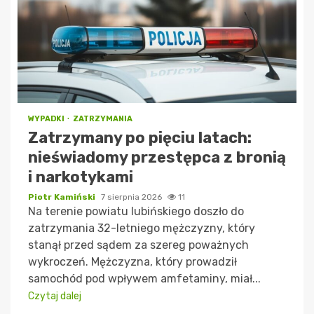
WYPADKI
ZATRZYMANIA
Zatrzymany po pięciu latach:
nieświadomy przestępca z bronią
i narkotykami
Piotr Kamiński
7 sierpnia 2026
11
Na terenie powiatu lubińskiego doszło do
zatrzymania 32-letniego mężczyzny, który
stanął przed sądem za szereg poważnych
wykroczeń. Mężczyzna, który prowadził
samochód pod wpływem amfetaminy, miał...
Czytaj dalej