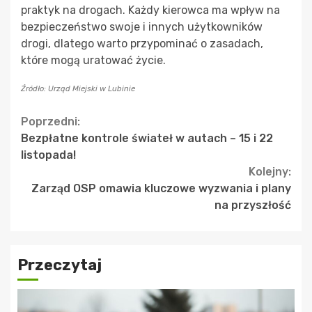
praktyk na drogach. Każdy kierowca ma wpływ na
bezpieczeństwo swoje i innych użytkowników
drogi, dlatego warto przypominać o zasadach,
które mogą uratować życie.
Źródło: Urząd Miejski w Lubinie
Continue
Poprzedni:
Bezpłatne kontrole świateł w autach – 15 i 22
Reading
listopada!
Kolejny:
Zarząd OSP omawia kluczowe wyzwania i plany
na przyszłość
Przeczytaj