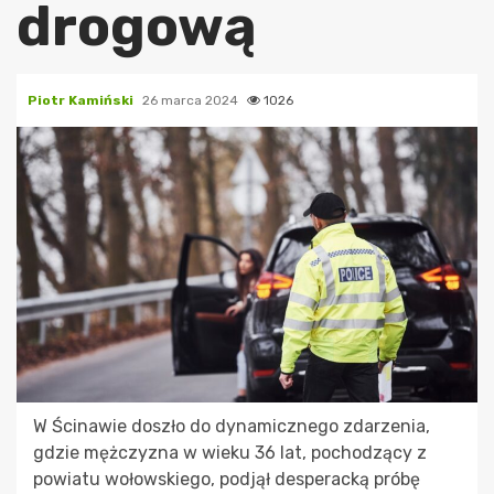
drogową
Piotr Kamiński
26 marca 2024
1026
W Ścinawie doszło do dynamicznego zdarzenia,
gdzie mężczyzna w wieku 36 lat, pochodzący z
powiatu wołowskiego, podjął desperacką próbę