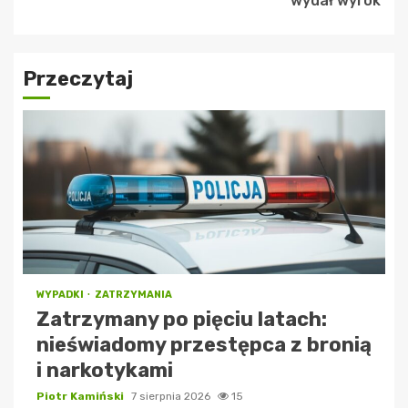
wydał wyrok
Przeczytaj
WYPADKI
ZATRZYMANIA
Zatrzymany po pięciu latach:
nieświadomy przestępca z bronią
i narkotykami
Piotr Kamiński
7 sierpnia 2026
15