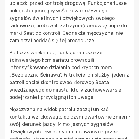
ucieczki przed kontrolą drogową. Funkcjonariusze
policji stacjonujący w Ścinawie, używając
sygnałów świetlnych i dźwiękowych swojego
radiowozu, próbowali zatrzymać kierowcę pojazdu
marki Seat do kontroli. Jednakże mężczyzna, nie
zamierzał poddać się tej procedurze.
Podczas weekendu, funkcjonariusze ze
ścinawskiego komisariatu prowadzili
intensyfikowane działania pod kryptonimem
„Bezpieczna Ścinawa”. W trakcie ich służby, jeden z
patroli chciał skontrolować kierowcę Seata
wjeżdżającego do miasta, który zachowywał się
podejrzanie i przyciągnął ich uwagę.
Mężczyzna na widok patrolu zaczął unikać
kontaktu wzrokowego, po czym gwałtownie zmienił
swój kierunek jazdy. Mimo jasnych sygnałów
dźwiękowych i świetlnych emitowanych przez