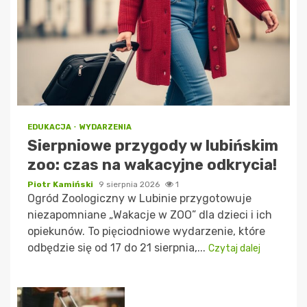
EDUKACJA
WYDARZENIA
Sierpniowe przygody w lubińskim
zoo: czas na wakacyjne odkrycia!
Piotr Kamiński
9 sierpnia 2026
1
Ogród Zoologiczny w Lubinie przygotowuje
niezapomniane „Wakacje w ZOO” dla dzieci i ich
opiekunów. To pięciodniowe wydarzenie, które
odbędzie się od 17 do 21 sierpnia,...
Czytaj dalej