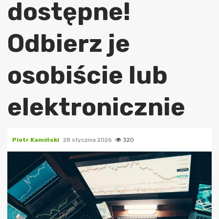
dostępne!
Odbierz je
osobiście lub
elektronicznie
Piotr Kamiński
28 stycznia 2026
320