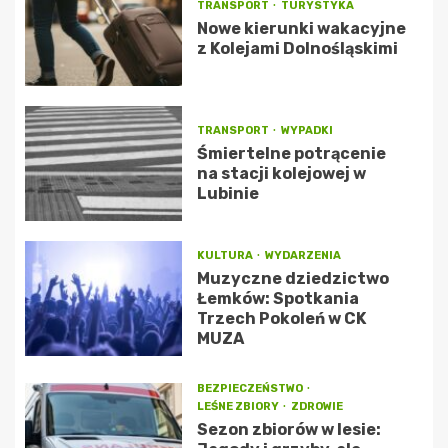
TRANSPORT
TURYSTYKA
Nowe kierunki wakacyjne
z Kolejami Dolnośląskimi
TRANSPORT
WYPADKI
Śmiertelne potrącenie
na stacji kolejowej w
Lubinie
KULTURA
WYDARZENIA
Muzyczne dziedzictwo
Łemków: Spotkania
Trzech Pokoleń w CK
MUZA
BEZPIECZEŃSTWO
LEŚNE ZBIORY
ZDROWIE
Sezon zbiorów w lesie: