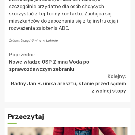
szczególnie przydatne dla osób chcących
skorzystać z tej formy kontaktu. Zachęca się
mieszkańców do zapoznania się z tą instrukcją i
rozważenia założenia ADE.
Źródło: Urząd Gminy w Lubinie
Continue
Poprzedni:
Nowe władze OSP Zimna Woda po
Reading
sprawozdawczym zebraniu
Kolejny:
Radny Jan B. unika aresztu, stanie przed sądem
z wolnej stopy
Przeczytaj