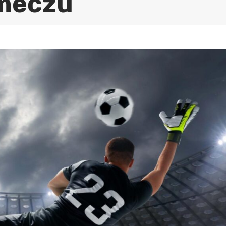
 meczu