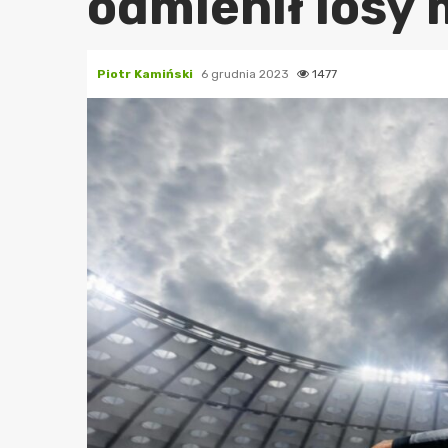
odmienił losy
Piotr Kamiński
6 grudnia 2023
1477