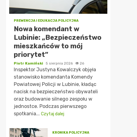
PREWENCJA I EDUKACJA POLICYJNA
Nowa komendant w
Lubinie: „Bezpieczeństwo
mieszkańców to mój
priorytet”
Piotr Kamiński
5 sierpnia 2026
26
Inspektor Justyna Kowalczyk objęła
stanowisko komendanta Komendy
Powiatowej Policji w Lubinie, kładąc
nacisk na bezpieczeństwo obywateli
oraz budowanie silnego zespołu w
jednostce. Podczas pierwszego
spotkania...
Czytaj dalej
KRONIKA POLICYJNA