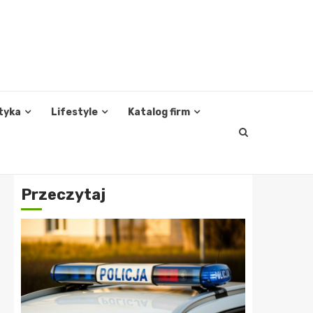
tyka
Lifestyle
Katalog firm
Przeczytaj