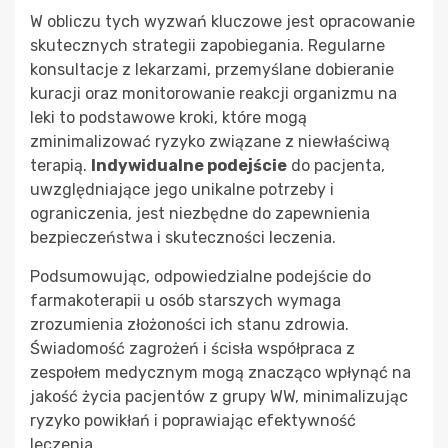
W obliczu tych wyzwań kluczowe jest opracowanie
skutecznych strategii zapobiegania. Regularne
konsultacje z lekarzami, przemyślane dobieranie
kuracji oraz monitorowanie reakcji organizmu na
leki to podstawowe kroki, które mogą
zminimalizować ryzyko związane z niewłaściwą
terapią.
Indywidualne podejście
do pacjenta,
uwzględniające jego unikalne potrzeby i
ograniczenia, jest niezbędne do zapewnienia
bezpieczeństwa i skuteczności leczenia.
Podsumowując, odpowiedzialne podejście do
farmakoterapii u osób starszych wymaga
zrozumienia złożoności ich stanu zdrowia.
Świadomość zagrożeń i ścisła współpraca z
zespołem medycznym mogą znacząco wpłynąć na
jakość życia pacjentów z grupy WW, minimalizując
ryzyko powikłań i poprawiając efektywność
leczenia.