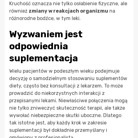
Kruchość oznacza nie tylko osłabienie fizyczne, ale
również
zmiany w reakcjach organizmu
na
różnorodne bodźce, w tym leki.
Wyzwaniem jest
odpowiednia
suplementacja
Wielu pacjentów w podeszłym wieku podejmuje
decyzję o samodzielnym stosowaniu suplementów
diety, często bez konsultacji z lekarzem. To może
prowadzić do niekorzystnych interakcji z
przepisanymi lekami. Niewłaściwe połączenia mogą
nie tylko zniweczyć skuteczność terapii, ale także
wywołać niebezpieczne skutki uboczne. Dlatego
tak istotne jest, aby każdy krok w zakresie
suplementacji był dokładnie przemyślany i
omówiony z profesjonalistą.