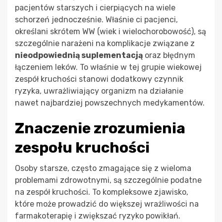
pacjentów starszych i cierpiących na wiele
schorzeń jednocześnie. Właśnie ci pacjenci,
określani skrótem WW (wiek i wielochorobowość), są
szczególnie narażeni na komplikacje związane z
nieodpowiednią suplementacją
oraz błędnym
łączeniem leków. To właśnie w tej grupie wiekowej
zespół kruchości stanowi dodatkowy czynnik
ryzyka, uwrażliwiający organizm na działanie
nawet najbardziej powszechnych medykamentów.
Znaczenie zrozumienia
zespołu kruchości
Osoby starsze, często zmagające się z wieloma
problemami zdrowotnymi, są szczególnie podatne
na zespół kruchości. To kompleksowe zjawisko,
które może prowadzić do większej wrażliwości na
farmakoterapię i zwiększać ryzyko powikłań.