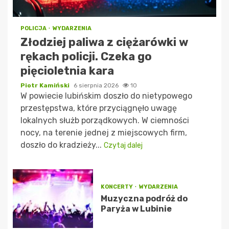
POLICJA
WYDARZENIA
Złodziej paliwa z ciężarówki w
rękach policji. Czeka go
pięcioletnia kara
Piotr Kamiński
6 sierpnia 2026
10
W powiecie lubińskim doszło do nietypowego
przestępstwa, które przyciągnęło uwagę
lokalnych służb porządkowych. W ciemności
nocy, na terenie jednej z miejscowych firm,
doszło do kradzieży...
Czytaj dalej
KONCERTY
WYDARZENIA
Muzyczna podróż do
Paryża w Lubinie