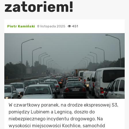
zatoriem!
Piotr Kamiński
8 listopada 2025
451
W czwartkowy poranek, na drodze ekspresowej S3,
pomiędzy Lubinem a Legnicą, doszło do
niebezpiecznego incydentu drogowego. Na
wysokości miejscowości Kochlice, samochód