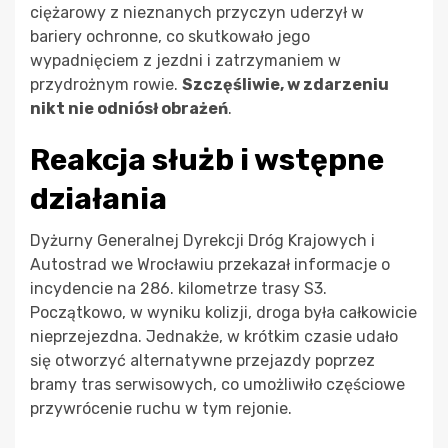
ciężarowy z nieznanych przyczyn uderzył w
bariery ochronne, co skutkowało jego
wypadnięciem z jezdni i zatrzymaniem w
przydrożnym rowie.
Szczęśliwie, w zdarzeniu
nikt nie odniósł obrażeń
.
Reakcja służb i wstępne
działania
Dyżurny Generalnej Dyrekcji Dróg Krajowych i
Autostrad we Wrocławiu przekazał informacje o
incydencie na 286. kilometrze trasy S3.
Początkowo, w wyniku kolizji, droga była całkowicie
nieprzejezdna. Jednakże, w krótkim czasie udało
się otworzyć alternatywne przejazdy poprzez
bramy tras serwisowych, co umożliwiło częściowe
przywrócenie ruchu w tym rejonie.