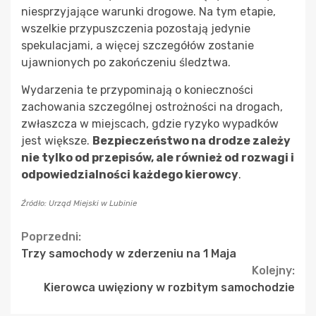
niesprzyjające warunki drogowe. Na tym etapie,
wszelkie przypuszczenia pozostają jedynie
spekulacjami, a więcej szczegółów zostanie
ujawnionych po zakończeniu śledztwa.
Wydarzenia te przypominają o konieczności
zachowania szczególnej ostrożności na drogach,
zwłaszcza w miejscach, gdzie ryzyko wypadków
jest większe.
Bezpieczeństwo na drodze zależy
nie tylko od przepisów, ale również od rozwagi i
odpowiedzialności każdego kierowcy
.
Źródło: Urząd Miejski w Lubinie
Continue
Poprzedni:
Trzy samochody w zderzeniu na 1 Maja
Reading
Kolejny:
Kierowca uwięziony w rozbitym samochodzie