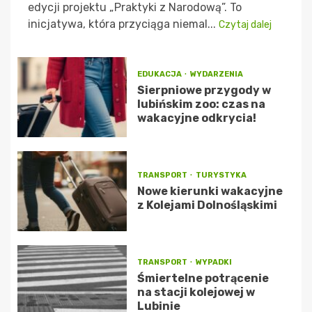
edycji projektu „Praktyki z Narodową”. To
inicjatywa, która przyciąga niemal...
Czytaj dalej
EDUKACJA
WYDARZENIA
Sierpniowe przygody w
lubińskim zoo: czas na
wakacyjne odkrycia!
TRANSPORT
TURYSTYKA
Nowe kierunki wakacyjne
z Kolejami Dolnośląskimi
TRANSPORT
WYPADKI
Śmiertelne potrącenie
na stacji kolejowej w
Lubinie