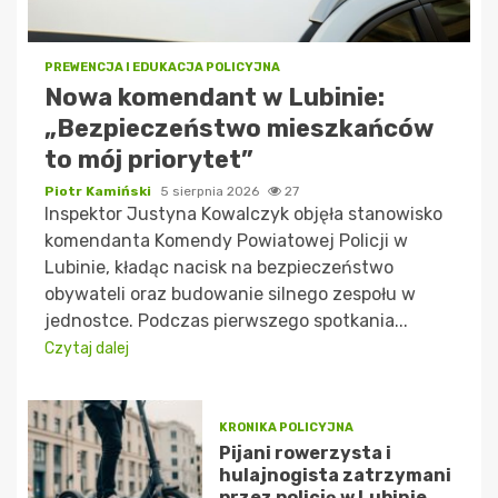
PREWENCJA I EDUKACJA POLICYJNA
Nowa komendant w Lubinie:
„Bezpieczeństwo mieszkańców
to mój priorytet”
Piotr Kamiński
5 sierpnia 2026
27
Inspektor Justyna Kowalczyk objęła stanowisko
komendanta Komendy Powiatowej Policji w
Lubinie, kładąc nacisk na bezpieczeństwo
obywateli oraz budowanie silnego zespołu w
jednostce. Podczas pierwszego spotkania...
Czytaj dalej
KRONIKA POLICYJNA
Pijani rowerzysta i
hulajnogista zatrzymani
przez policję w Lubinie