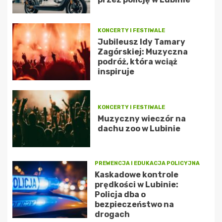
KONCERTY I FESTIWALE
Jubileusz Idy Tamary
Zagórskiej: Muzyczna
podróż, która wciąż
inspiruje
KONCERTY I FESTIWALE
Muzyczny wieczór na
dachu zoo w Lubinie
PREWENCJA I EDUKACJA POLICYJNA
Kaskadowe kontrole
prędkości w Lubinie:
Policja dba o
bezpieczeństwo na
drogach