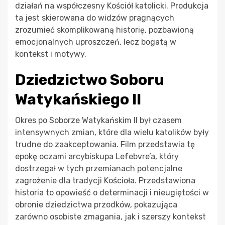
działań na współczesny Kościół katolicki. Produkcja
ta jest skierowana do widzów pragnących
zrozumieć skomplikowaną historię, pozbawioną
emocjonalnych uproszczeń, lecz bogatą w
kontekst i motywy.
Dziedzictwo Soboru
Watykańskiego II
Okres po Soborze Watykańskim II był czasem
intensywnych zmian, które dla wielu katolików były
trudne do zaakceptowania. Film przedstawia tę
epokę oczami arcybiskupa Lefebvre’a, który
dostrzegał w tych przemianach potencjalne
zagrożenie dla tradycji Kościoła. Przedstawiona
historia to opowieść o determinacji i nieugiętości w
obronie dziedzictwa przodków, pokazująca
zarówno osobiste zmagania, jak i szerszy kontekst