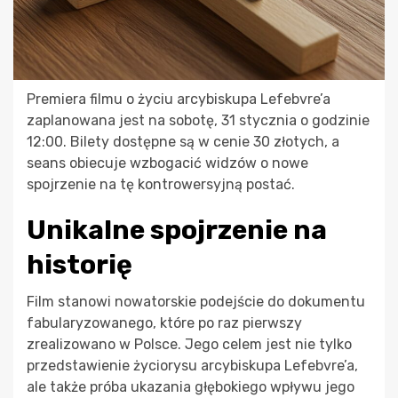
Premiera filmu o życiu arcybiskupa Lefebvre’a
zaplanowana jest na sobotę, 31 stycznia o godzinie
12:00. Bilety dostępne są w cenie 30 złotych, a
seans obiecuje wzbogacić widzów o nowe
spojrzenie na tę kontrowersyjną postać.
Unikalne spojrzenie na
historię
Film stanowi nowatorskie podejście do dokumentu
fabularyzowanego, które po raz pierwszy
zrealizowano w Polsce. Jego celem jest nie tylko
przedstawienie życiorysu arcybiskupa Lefebvre’a,
ale także próba ukazania głębokiego wpływu jego