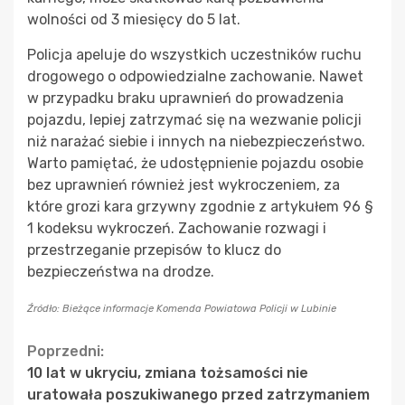
wolności od 3 miesięcy do 5 lat.
Policja apeluje do wszystkich uczestników ruchu
drogowego o odpowiedzialne zachowanie. Nawet
w przypadku braku uprawnień do prowadzenia
pojazdu, lepiej zatrzymać się na wezwanie policji
niż narażać siebie i innych na niebezpieczeństwo.
Warto pamiętać, że udostępnienie pojazdu osobie
bez uprawnień również jest wykroczeniem, za
które grozi kara grzywny zgodnie z artykułem 96 §
1 kodeksu wykroczeń. Zachowanie rozwagi i
przestrzeganie przepisów to klucz do
bezpieczeństwa na drodze.
Źródło: Bieżące informacje Komenda Powiatowa Policji w Lubinie
Continue
Poprzedni:
10 lat w ukryciu, zmiana tożsamości nie
Reading
uratowała poszukiwanego przed zatrzymaniem