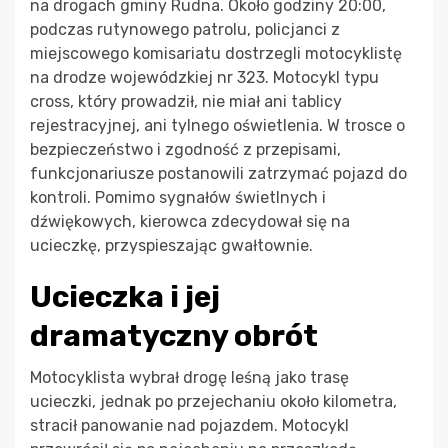
na drogach gminy Rudna. Około godziny 20:00,
podczas rutynowego patrolu, policjanci z
miejscowego komisariatu dostrzegli motocyklistę
na drodze wojewódzkiej nr 323. Motocykl typu
cross, który prowadził, nie miał ani tablicy
rejestracyjnej, ani tylnego oświetlenia. W trosce o
bezpieczeństwo i zgodność z przepisami,
funkcjonariusze postanowili zatrzymać pojazd do
kontroli. Pomimo sygnałów świetlnych i
dźwiękowych, kierowca zdecydował się na
ucieczkę, przyspieszając gwałtownie.
Ucieczka i jej
dramatyczny obrót
Motocyklista wybrał drogę leśną jako trasę
ucieczki, jednak po przejechaniu około kilometra,
stracił panowanie nad pojazdem. Motocykl