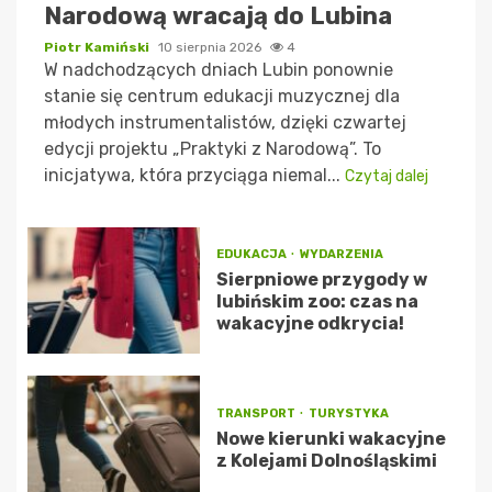
Narodową wracają do Lubina
Piotr Kamiński
10 sierpnia 2026
4
W nadchodzących dniach Lubin ponownie
stanie się centrum edukacji muzycznej dla
młodych instrumentalistów, dzięki czwartej
edycji projektu „Praktyki z Narodową”. To
inicjatywa, która przyciąga niemal...
Czytaj dalej
EDUKACJA
WYDARZENIA
Sierpniowe przygody w
lubińskim zoo: czas na
wakacyjne odkrycia!
TRANSPORT
TURYSTYKA
Nowe kierunki wakacyjne
z Kolejami Dolnośląskimi