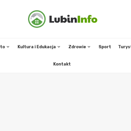
sto
Kultura i Edukacja
Zdrowie
Sport
Turys
Kontakt