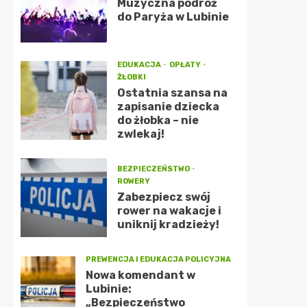
Muzyczna podróż
do Paryża w Lubinie
EDUKACJA
OPŁATY
ŻŁOBKI
Ostatnia szansa na
zapisanie dziecka
do żłobka – nie
zwlekaj!
BEZPIECZEŃSTWO
ROWERY
Zabezpiecz swój
rower na wakacje i
uniknij kradzieży!
PREWENCJA I EDUKACJA POLICYJNA
Nowa komendant w
Lubinie:
„Bezpieczeństwo