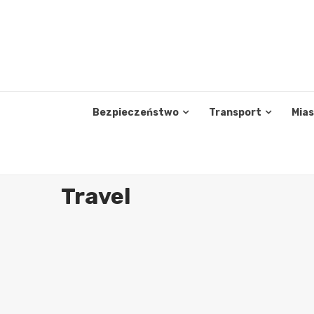
Skip
to
content
Bezpieczeństwo
Transport
Mia
Travel