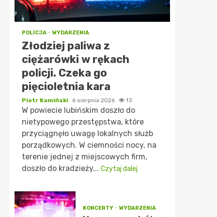
POLICJA
WYDARZENIA
Złodziej paliwa z
ciężarówki w rękach
policji. Czeka go
pięcioletnia kara
Piotr Kamiński
6 sierpnia 2026
13
W powiecie lubińskim doszło do
nietypowego przestępstwa, które
przyciągnęło uwagę lokalnych służb
porządkowych. W ciemności nocy, na
terenie jednej z miejscowych firm,
doszło do kradzieży...
Czytaj dalej
KONCERTY
WYDARZENIA