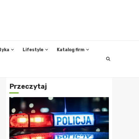
tyka
Lifestyle
Katalog firm
Przeczytaj