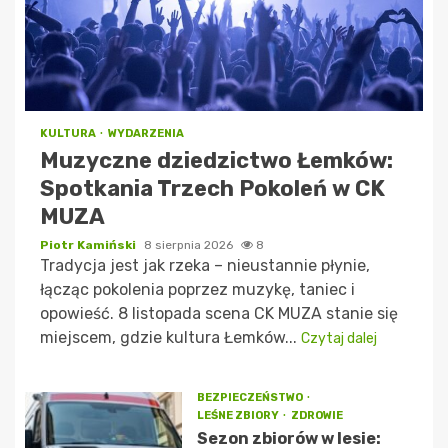
KULTURA
WYDARZENIA
Muzyczne dziedzictwo Łemków:
Spotkania Trzech Pokoleń w CK
MUZA
Piotr Kamiński
8 sierpnia 2026
8
Tradycja jest jak rzeka – nieustannie płynie,
łącząc pokolenia poprzez muzykę, taniec i
opowieść. 8 listopada scena CK MUZA stanie się
miejscem, gdzie kultura Łemków...
Czytaj dalej
BEZPIECZEŃSTWO
LEŚNE ZBIORY
ZDROWIE
Sezon zbiorów w lesie: